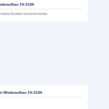
iederaufbau 1% 21/26
er keine Renditen berechnet werden.
für Wiederaufbau 1% 21/26