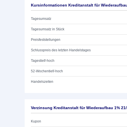
Kursinformationen Kreditanstalt für Wiederaufba
Tagesumsatz
Tagesumsatz in Stück
Preisfeststellungen
Schlusspreis des letzten Handelstages
Tagestief/-hoch
52-Wochentief/-hoch
Handelszeiten
Verzinsung Kreditanstalt für Wiederaufbau 1% 21
Kupon