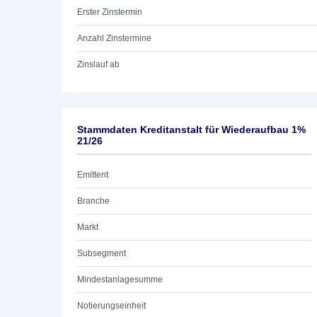
Erster Zinstermin
Anzahl Zinstermine
Zinslauf ab
Stammdaten Kreditanstalt für Wiederaufbau 1%
21/26
Emittent
Branche
Markt
Subsegment
Mindestanlagesumme
Notierungseinheit