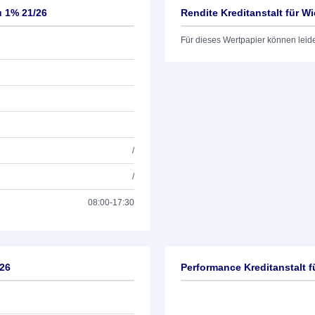
u 1% 21/26
Rendite Kreditanstalt für W
Für dieses Wertpapier können leid
/
/
08:00-17:30
/26
Performance Kreditanstalt 