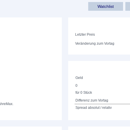
Watchlist
Letzter Preis
Veränderung zum Vortag
Geld
0
für 0 Stück
Differenz zum Vortag
ahre
Max.
Spread absolut / relativ