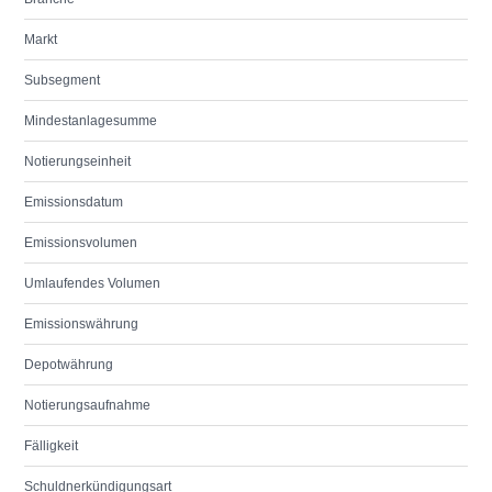
Markt
Subsegment
Mindestanlagesumme
Notierungseinheit
Emissionsdatum
Emissionsvolumen
Umlaufendes Volumen
Emissionswährung
Depotwährung
Notierungsaufnahme
Fälligkeit
Schuldnerkündigungsart