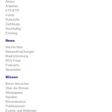
Aktien
Anleihen
ETF/ETP
Fonds
Rohstoffe
Zertifikate
Nachhaltig
Einstieg
News
Nachrichten
Bekanntmachungen
Marktstimmung
RSS-Feed
Podcasts
Newsletter
Wissen
Börse besuchen
Über die Börsen
Wertpapiere
Handeln
Börsenlexikon
Publikationen
Events und Webinare