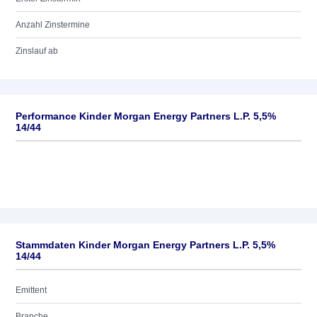
Anzahl Zinstermine
Zinslauf ab
Performance Kinder Morgan Energy Partners L.P. 5,5%
14/44
Stammdaten Kinder Morgan Energy Partners L.P. 5,5%
14/44
Emittent
Branche