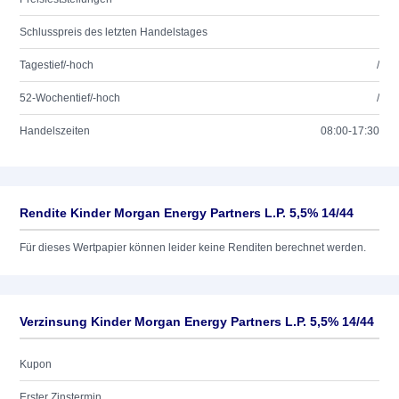
Schlusspreis des letzten Handelstages
Tagestief/-hoch
/
52-Wochentief/-hoch
/
Handelszeiten
08:00-17:30
Rendite Kinder Morgan Energy Partners L.P. 5,5% 14/44
Für dieses Wertpapier können leider keine Renditen berechnet werden.
Verzinsung Kinder Morgan Energy Partners L.P. 5,5% 14/44
Kupon
Erster Zinstermin