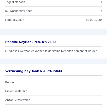
Tagestief/-hoch
/
52-Wochentief/-hoch
/
Handelszeiten
08:00-17:30
Rendite KeyBank N.A. 5% 23/33
Für dieses Wertpapier können leider keine Renditen berechnet werden.
Verzinsung KeyBank N.A. 5% 23/33
Kupon
Erster Zinstermin
Anzahl Zinstermine