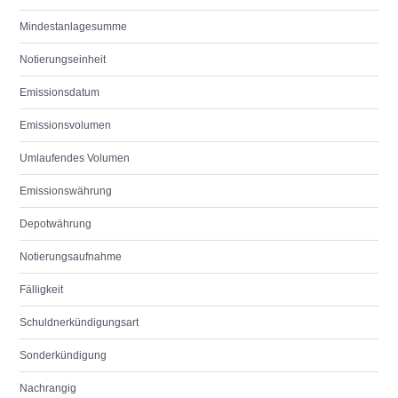
Mindestanlagesumme
Notierungseinheit
Emissionsdatum
Emissionsvolumen
Umlaufendes Volumen
Emissionswährung
Depotwährung
Notierungsaufnahme
Fälligkeit
Schuldnerkündigungsart
Sonderkündigung
Nachrangig