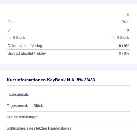
0
Geld
Brief
0
0
für 0 Stück
für 0 Stück
Differenz zum Vortag
0 / 0%
Spread absolut / relativ
0 / 0%
Kursinformationen KeyBank N.A. 5% 23/33
Tagesumsatz
Tagesumsatz in Stück
Preisfeststellungen
Schlusspreis des letzten Handelstages