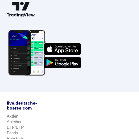
live.deutsche-
boerse.com
Aktien
Anleihen
ETF/ETP
Fonds
Rohstoffe