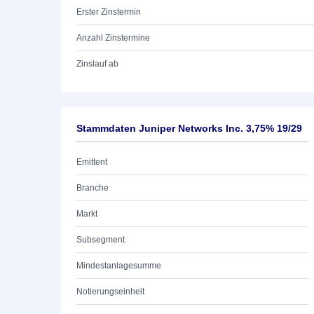
Erster Zinstermin
Anzahl Zinstermine
Zinslauf ab
Stammdaten Juniper Networks Inc. 3,75% 19/29
Emittent
Branche
Markt
Subsegment
Mindestanlagesumme
Notierungseinheit