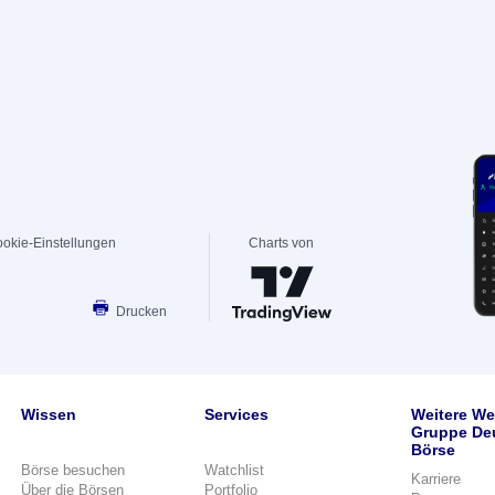
okie-Einstellungen
Charts von
Drucken
Wissen
Services
Weitere We
Gruppe De
Börse
Börse besuchen
Watchlist
Karriere
Über die Börsen
Portfolio