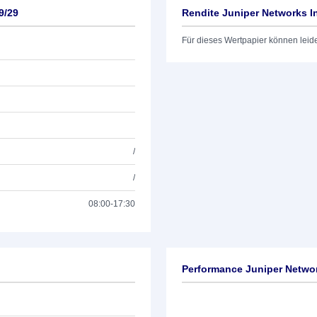
9/29
Rendite Juniper Networks In
Für dieses Wertpapier können leid
/
/
08:00-17:30
Performance Juniper Networ