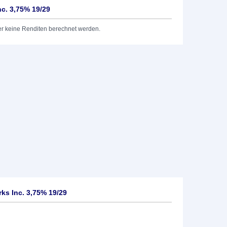
c. 3,75% 19/29
er keine Renditen berechnet werden.
ks Inc. 3,75% 19/29