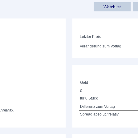
Watchlist
Letzter Preis
Veränderung zum Vortag
Geld
0
für 0 Stück
Differenz zum Vortag
ahre
Max.
Spread absolut / relativ