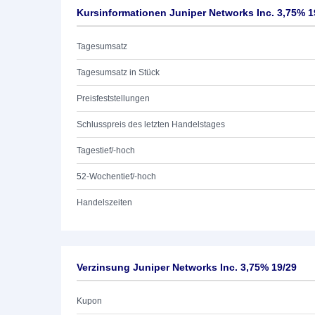
Kursinformationen Juniper Networks Inc. 3,75% 1
Tagesumsatz
Tagesumsatz in Stück
Preisfeststellungen
Schlusspreis des letzten Handelstages
Tagestief/-hoch
52-Wochentief/-hoch
Handelszeiten
Verzinsung Juniper Networks Inc. 3,75% 19/29
Kupon