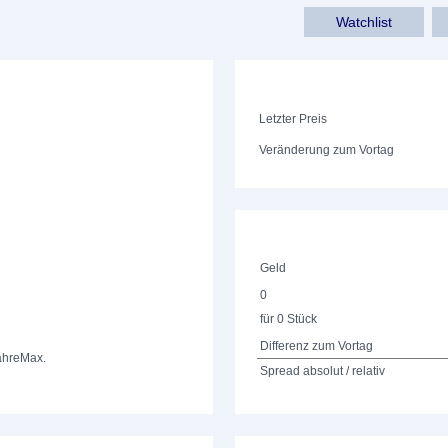
Watchlist
Letzter Preis
Veränderung zum Vortag
Geld
0
für 0 Stück
Differenz zum Vortag
ahre
Max.
Spread absolut / relativ