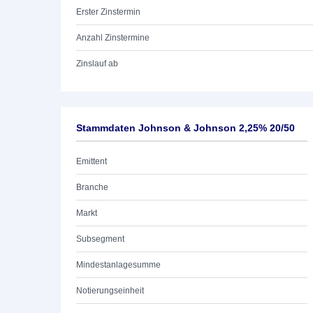
Erster Zinstermin
Anzahl Zinstermine
Zinslauf ab
Stammdaten Johnson & Johnson 2,25% 20/50
Emittent
Branche
Markt
Subsegment
Mindestanlagesumme
Notierungseinheit