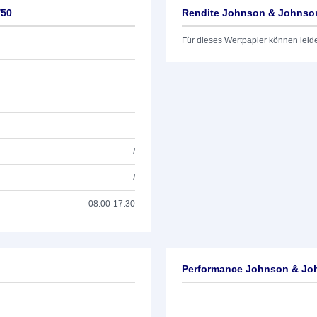
/50
Rendite Johnson & Johnson
Für dieses Wertpapier können leid
/
/
08:00-17:30
Performance Johnson & Jo