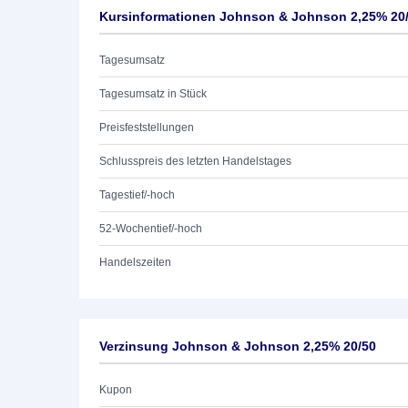
Kursinformationen Johnson & Johnson 2,25% 20
Tagesumsatz
Tagesumsatz in Stück
Preisfeststellungen
Schlusspreis des letzten Handelstages
Tagestief/-hoch
52-Wochentief/-hoch
Handelszeiten
Verzinsung Johnson & Johnson 2,25% 20/50
Kupon