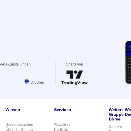
okie-Einstellungen
Charts von
Drucken
Wissen
Services
Weitere We
Gruppe De
Börse
Börse besuchen
Watchlist
Karriere
Über die Börsen
Portfolio