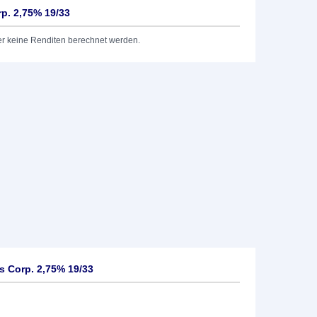
p. 2,75% 19/33
er keine Renditen berechnet werden.
s Corp. 2,75% 19/33