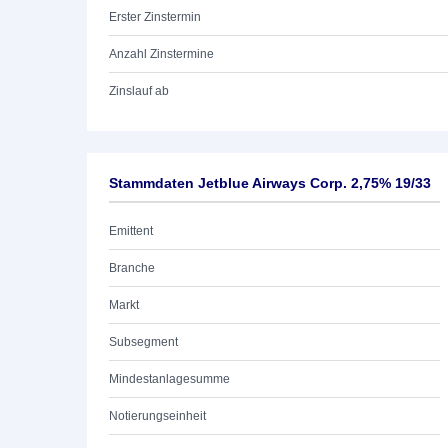
Erster Zinstermin
Anzahl Zinstermine
Zinslauf ab
Stammdaten Jetblue Airways Corp. 2,75% 19/33
Emittent
Branche
Markt
Subsegment
Mindestanlagesumme
Notierungseinheit