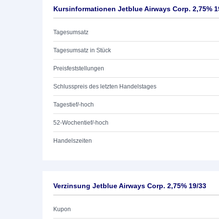
Kursinformationen Jetblue Airways Corp. 2,75% 1
Tagesumsatz
Tagesumsatz in Stück
Preisfeststellungen
Schlusspreis des letzten Handelstages
Tagestief/-hoch
52-Wochentief/-hoch
Handelszeiten
Verzinsung Jetblue Airways Corp. 2,75% 19/33
Kupon