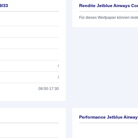
9/33
Rendite Jetblue Airways Cor
Für dieses Wertpapier können leid
/
/
08:00-17:30
Performance Jetblue Airway