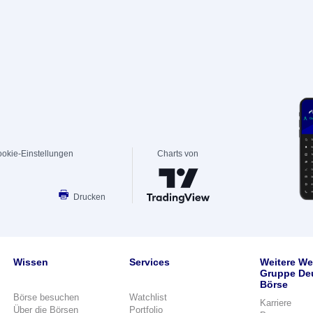
okie-Einstellungen
Charts von
Drucken
Wissen
Services
Weitere We
Gruppe De
Börse
Börse besuchen
Watchlist
Karriere
Über die Börsen
Portfolio