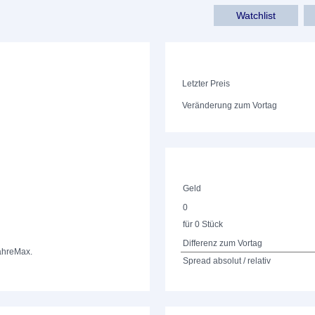
Watchlist
Letzter Preis
Veränderung zum Vortag
Geld
0
für 0 Stück
Differenz zum Vortag
ahre
Max.
Spread absolut / relativ