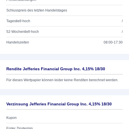
Schlusspreis des letzten Handelstages
Tagestief/-hoch
/
52-Wochentief/-hoch
/
Handelszeiten
08:00-17:30
Rendite Jefferies Financial Group Inc. 4,15% 18/30
Für dieses Wertpapier können leider keine Renditen berechnet werden.
Verzinsung Jefferies Financial Group Inc. 4,15% 18/30
Kupon
Erster Zinstermin