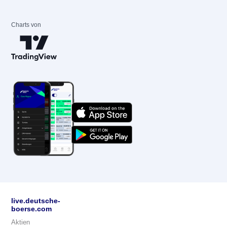
Charts von
live.deutsche-
boerse.com
Aktien