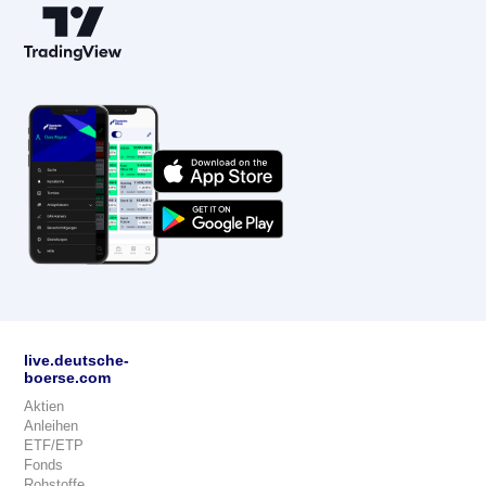
live.deutsche-
boerse.com
Aktien
Anleihen
ETF/ETP
Fonds
Rohstoffe