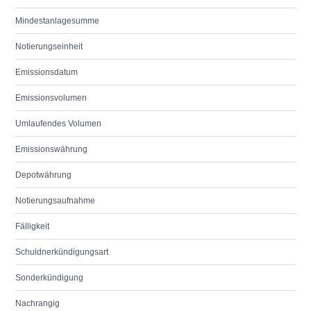
Mindestanlagesumme
Notierungseinheit
Emissionsdatum
Emissionsvolumen
Umlaufendes Volumen
Emissionswährung
Depotwährung
Notierungsaufnahme
Fälligkeit
Schuldnerkündigungsart
Sonderkündigung
Nachrangig