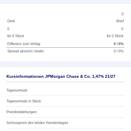
0
Geld
Brief
0
0
für 0 Stück
für 0 Stück
Differenz zum Vortag
0 / 0%
Spread absolut / relativ
0 / 0%
Kursinformationen JPMorgan Chase & Co. 1,47% 21/27
Tagesumsatz
Tagesumsatz in Stück
Preisfeststellungen
Schlusspreis des letzten Handelstages