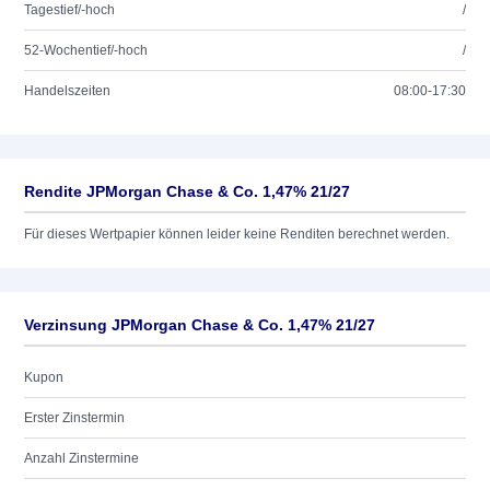
Tagestief/-hoch
/
52-Wochentief/-hoch
/
Handelszeiten
08:00-17:30
Rendite JPMorgan Chase & Co. 1,47% 21/27
Für dieses Wertpapier können leider keine Renditen berechnet werden.
Verzinsung JPMorgan Chase & Co. 1,47% 21/27
Kupon
Erster Zinstermin
Anzahl Zinstermine