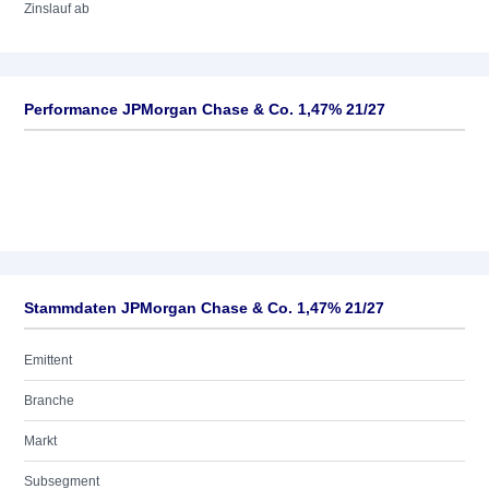
Zinslauf ab
Performance JPMorgan Chase & Co. 1,47% 21/27
Stammdaten JPMorgan Chase & Co. 1,47% 21/27
Emittent
Branche
Markt
Subsegment