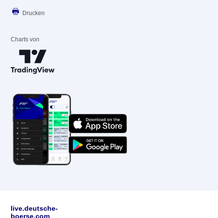
Drucken
Charts von
live.deutsche-
boerse.com