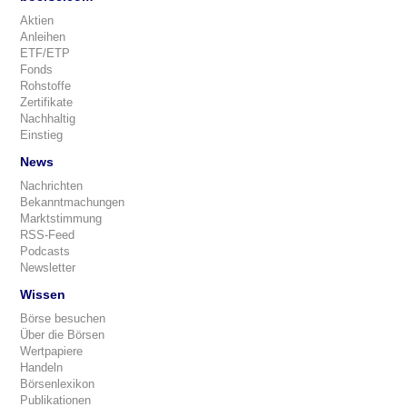
Aktien
Anleihen
ETF/ETP
Fonds
Rohstoffe
Zertifikate
Nachhaltig
Einstieg
News
Nachrichten
Bekanntmachungen
Marktstimmung
RSS-Feed
Podcasts
Newsletter
Wissen
Börse besuchen
Über die Börsen
Wertpapiere
Handeln
Börsenlexikon
Publikationen