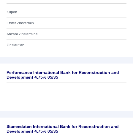
Kupon
Erster Zinstermin
Anzahl Zinstermine
Zinslauf ab
Performance International Bank for Reconstruction and
Development 4,75% 05/35
Stammdaten International Bank for Reconstruction and
Development 4,75% 05/35