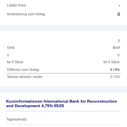
-
Letzter Preis
0
Veränderung zum Vortag
0
Geld
Brief
0
0
für 0 Stück
für 0 Stück
Differenz zum Vortag
0 / 0%
Spread absolut / relativ
0 / 0%
Kursinformationen International Bank for Reconstruction
and Development 4,75% 05/35
Tagesumsatz