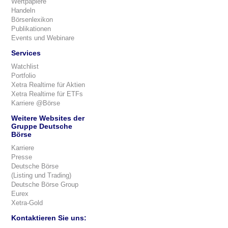
Wertpapiere
Handeln
Börsenlexikon
Publikationen
Events und Webinare
Services
Watchlist
Portfolio
Xetra Realtime für Aktien
Xetra Realtime für ETFs
Karriere @Börse
Weitere Websites der
Gruppe Deutsche
Börse
Karriere
Presse
Deutsche Börse
(Listing und Trading)
Deutsche Börse Group
Eurex
Xetra-Gold
Kontaktieren Sie uns: