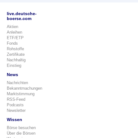
live.deutsche-
boerse.com
Aktien
Anleihen
ETF/ETP
Fonds
Rohstoffe
Zertifikate
Nachhaltig
Einstieg
News
Nachrichten
Bekanntmachungen
Marktstimmung
RSS-Feed
Podcasts
Newsletter
Wissen
Börse besuchen
Über die Börsen