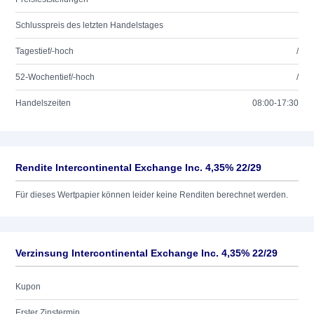
Schlusspreis des letzten Handelstages
Tagestief/-hoch
/
52-Wochentief/-hoch
/
Handelszeiten
08:00-17:30
Rendite Intercontinental Exchange Inc. 4,35% 22/29
Für dieses Wertpapier können leider keine Renditen berechnet werden.
Verzinsung Intercontinental Exchange Inc. 4,35% 22/29
Kupon
Erster Zinstermin