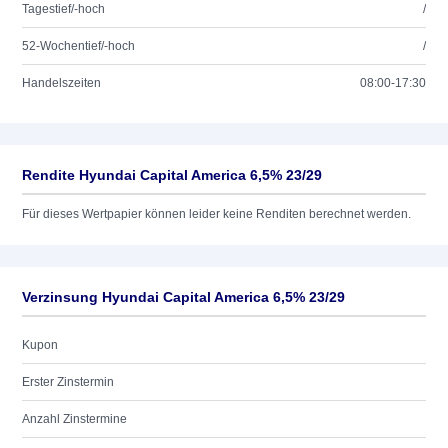
Tagestief/-hoch
/
52-Wochentief/-hoch
/
Handelszeiten
08:00-17:30
Rendite Hyundai Capital America 6,5% 23/29
Für dieses Wertpapier können leider keine Renditen berechnet werden.
Verzinsung Hyundai Capital America 6,5% 23/29
Kupon
Erster Zinstermin
Anzahl Zinstermine