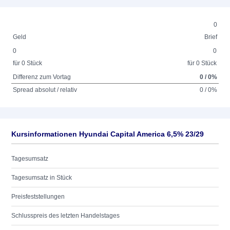
0
Geld
Brief
0
0
für 0 Stück
für 0 Stück
Differenz zum Vortag
0 / 0%
Spread absolut / relativ
0 / 0%
Kursinformationen Hyundai Capital America 6,5% 23/29
Tagesumsatz
Tagesumsatz in Stück
Preisfeststellungen
Schlusspreis des letzten Handelstages