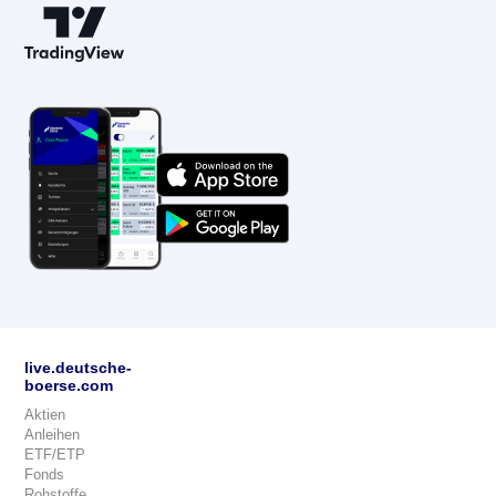
live.deutsche-
boerse.com
Aktien
Anleihen
ETF/ETP
Fonds
Rohstoffe