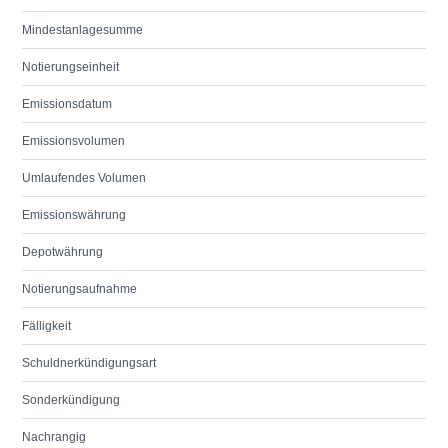
Mindestanlagesumme
Notierungseinheit
Emissionsdatum
Emissionsvolumen
Umlaufendes Volumen
Emissionswährung
Depotwährung
Notierungsaufnahme
Fälligkeit
Schuldnerkündigungsart
Sonderkündigung
Nachrangig