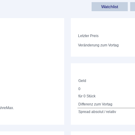
Watchlist
Letzter Preis
Veränderung zum Vortag
Geld
0
für 0 Stück
Differenz zum Vortag
ahre
Max.
Spread absolut / relativ