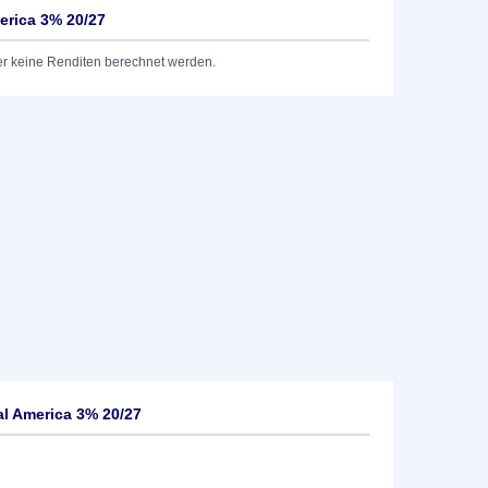
erica 3% 20/27
er keine Renditen berechnet werden.
l America 3% 20/27