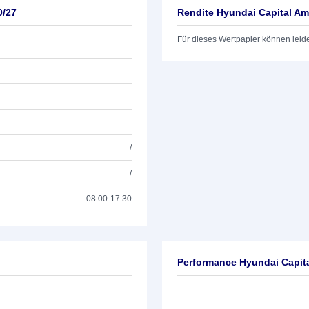
0/27
Rendite Hyundai Capital Am
Für dieses Wertpapier können leid
/
/
08:00-17:30
Performance Hyundai Capita