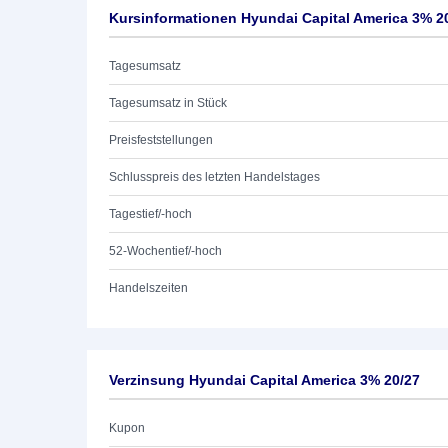
Kursinformationen Hyundai Capital America 3% 2
Tagesumsatz
Tagesumsatz in Stück
Preisfeststellungen
Schlusspreis des letzten Handelstages
Tagestief/-hoch
52-Wochentief/-hoch
Handelszeiten
Verzinsung Hyundai Capital America 3% 20/27
Kupon