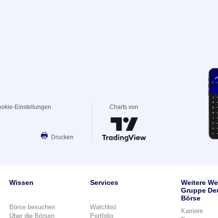
okie-Einstellungen
Charts von
Drucken
Wissen
Services
Weitere We
Gruppe De
Börse
Börse besuchen
Watchlist
Karriere
Über die Börsen
Portfolio