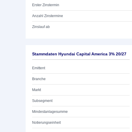
Erster Zinstermin
Anzahl Zinstermine
Zinslauf ab
Stammdaten Hyundai Capital America 3% 20/27
Emittent
Branche
Markt
Subsegment
Mindestanlagesumme
Notierungseinheit