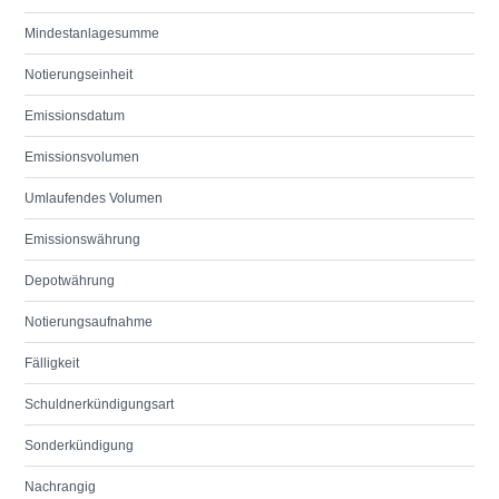
Mindestanlagesumme
Notierungseinheit
Emissionsdatum
Emissionsvolumen
Umlaufendes Volumen
Emissionswährung
Depotwährung
Notierungsaufnahme
Fälligkeit
Schuldnerkündigungsart
Sonderkündigung
Nachrangig