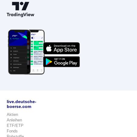
live.deutsche-
boerse.com
Aktien
Anleihen
ETF/ETP
Fonds
Rohstoffe