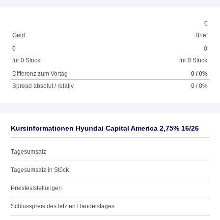
0
Geld
Brief
0
0
für 0 Stück
für 0 Stück
Differenz zum Vortag
0 / 0%
Spread absolut / relativ
0 / 0%
Kursinformationen Hyundai Capital America 2,75% 16/26
Tagesumsatz
Tagesumsatz in Stück
Preisfeststellungen
Schlusspreis des letzten Handelstages