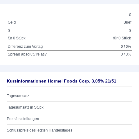
0
Geld
Brief
0
0
für 0 Stück
für 0 Stück
Differenz zum Vortag
0 / 0%
Spread absolut / relativ
0 / 0%
Kursinformationen Hormel Foods Corp. 3,05% 21/51
Tagesumsatz
Tagesumsatz in Stück
Preisfeststellungen
Schlusspreis des letzten Handelstages