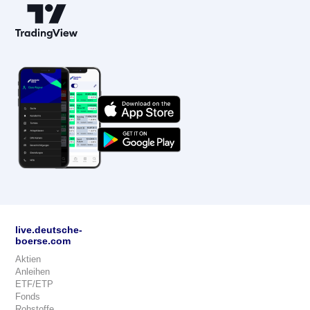
live.deutsche-
boerse.com
Aktien
Anleihen
ETF/ETP
Fonds
Rohstoffe