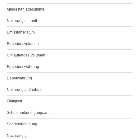
Mindestanlagesumme
Notierungseinheit
Emissionsdatum
Emissionsvolumen
Umlaufendes Volumen
Emissionswährung
Depotwährung
Notierungsaufnahme
Fälligkeit
Schuldnerkündigungsart
Sonderkündigung
Nachrangig