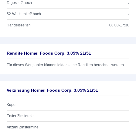
Tagestief/-hoch
/
52-Wochentief/-hoch
/
Handelszeiten
08:00-17:30
Rendite Hormel Foods Corp. 3,05% 21/51
Für dieses Wertpapier können leider keine Renditen berechnet werden.
Verzinsung Hormel Foods Corp. 3,05% 21/51
Kupon
Erster Zinstermin
Anzahl Zinstermine