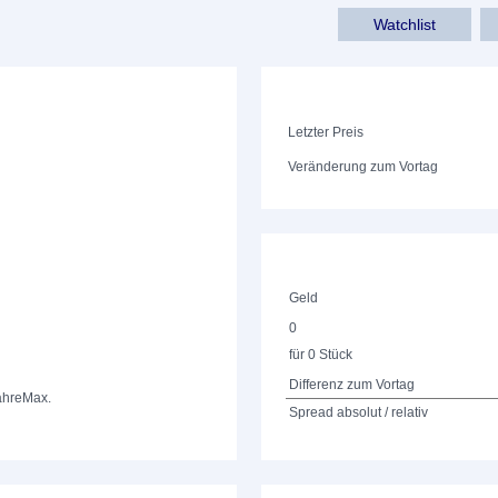
Watchlist
Letzter Preis
Veränderung zum Vortag
Geld
0
für 0 Stück
Differenz zum Vortag
ahre
Max.
Spread absolut / relativ