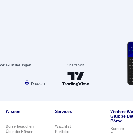
okie-Einstellungen
Charts von
Drucken
Wissen
Services
Weitere We
Gruppe De
Börse
Börse besuchen
Watchlist
Karriere
Über die Börsen
Portfolio