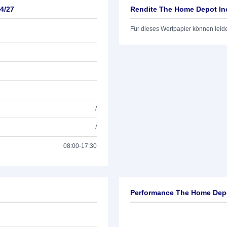
4/27
Rendite The Home Depot Inc
Für dieses Wertpapier können leid
/
/
08:00-17:30
Performance The Home Depo