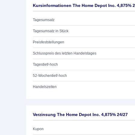
Kursinformationen The Home Depot Inc. 4,875% 2
Tagesumsatz
Tagesumsatz in Stück
Preisfeststellungen
Schlusspreis des letzten Handelstages
Tagestief/-hoch
52-Wochentief/-hoch
Handelszeiten
Verzinsung The Home Depot Inc. 4,875% 24/27
Kupon