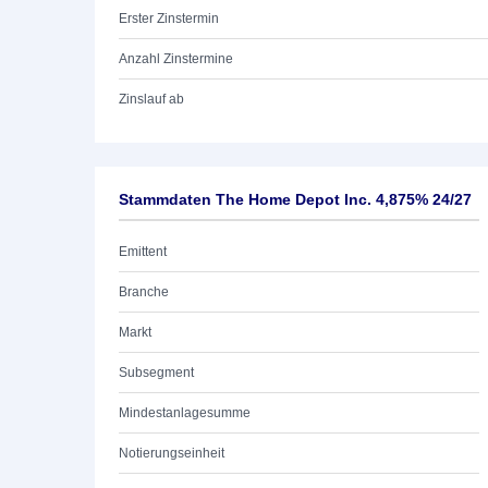
Erster Zinstermin
Anzahl Zinstermine
Zinslauf ab
Stammdaten The Home Depot Inc. 4,875% 24/27
Emittent
Branche
Markt
Subsegment
Mindestanlagesumme
Notierungseinheit