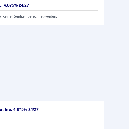
. 4,875% 24/27
er keine Renditen berechnet werden.
t Inc. 4,875% 24/27