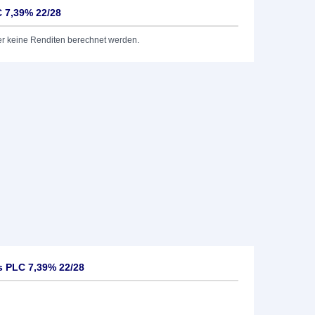
 7,39% 22/28
er keine Renditen berechnet werden.
 PLC 7,39% 22/28