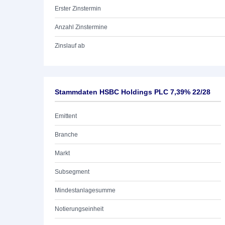
Erster Zinstermin
Anzahl Zinstermine
Zinslauf ab
Stammdaten HSBC Holdings PLC 7,39% 22/28
Emittent
Branche
Markt
Subsegment
Mindestanlagesumme
Notierungseinheit