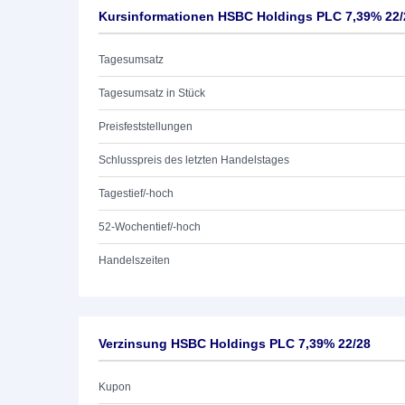
Kursinformationen HSBC Holdings PLC 7,39% 22/
Tagesumsatz
Tagesumsatz in Stück
Preisfeststellungen
Schlusspreis des letzten Handelstages
Tagestief/-hoch
52-Wochentief/-hoch
Handelszeiten
Verzinsung HSBC Holdings PLC 7,39% 22/28
Kupon