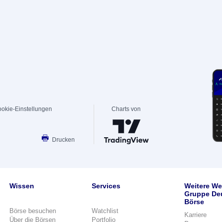
okie-Einstellungen
Charts von
Drucken
Wissen
Services
Weitere We
Gruppe De
Börse
Börse besuchen
Watchlist
Karriere
Über die Börsen
Portfolio