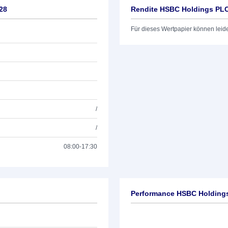
28
Rendite HSBC Holdings PLC
Für dieses Wertpapier können leid
/
/
08:00-17:30
Performance HSBC Holdings