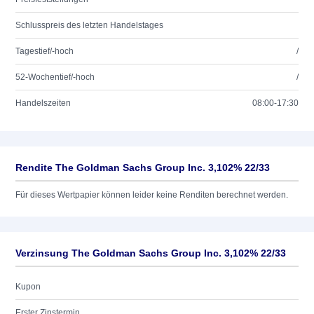
Schlusspreis des letzten Handelstages
Tagestief/-hoch
/
52-Wochentief/-hoch
/
Handelszeiten
08:00-17:30
Rendite The Goldman Sachs Group Inc. 3,102% 22/33
Für dieses Wertpapier können leider keine Renditen berechnet werden.
Verzinsung The Goldman Sachs Group Inc. 3,102% 22/33
Kupon
Erster Zinstermin