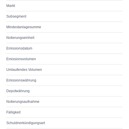
Markt
Subsegment
Mindestanlagesumme
Notierungseinheit
Emissionsdatum
Emissionsvolumen
Umlaufendes Volumen
Emissionswährung
Depotwährung
Notierungsaufnahme
Fälligkeit
Schuldnerkündigungsart