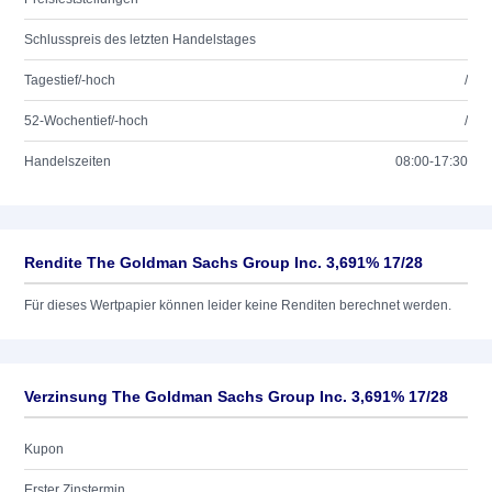
Schlusspreis des letzten Handelstages
Tagestief/-hoch
/
52-Wochentief/-hoch
/
Handelszeiten
08:00-17:30
Rendite The Goldman Sachs Group Inc. 3,691% 17/28
Für dieses Wertpapier können leider keine Renditen berechnet werden.
Verzinsung The Goldman Sachs Group Inc. 3,691% 17/28
Kupon
Erster Zinstermin