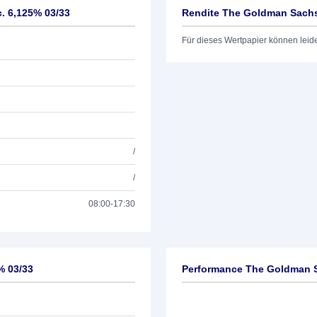
. 6,125% 03/33
Rendite The Goldman Sachs
Für dieses Wertpapier können leid
/
/
08:00-17:30
% 03/33
Performance The Goldman S