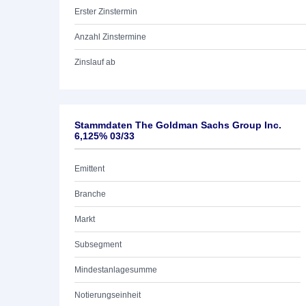
Erster Zinstermin
Anzahl Zinstermine
Zinslauf ab
Stammdaten The Goldman Sachs Group Inc.
6,125% 03/33
Emittent
Branche
Markt
Subsegment
Mindestanlagesumme
Notierungseinheit