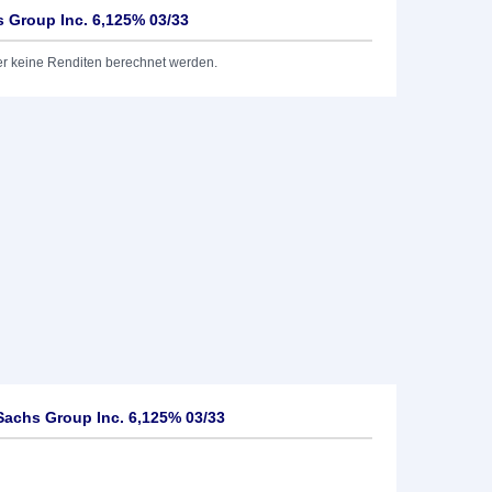
 Group Inc. 6,125% 03/33
er keine Renditen berechnet werden.
achs Group Inc. 6,125% 03/33