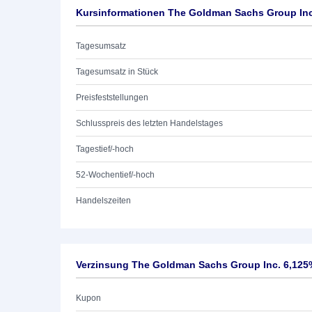
Kursinformationen The Goldman Sachs Group Inc
Tagesumsatz
Tagesumsatz in Stück
Preisfeststellungen
Schlusspreis des letzten Handelstages
Tagestief/-hoch
52-Wochentief/-hoch
Handelszeiten
Verzinsung The Goldman Sachs Group Inc. 6,125
Kupon