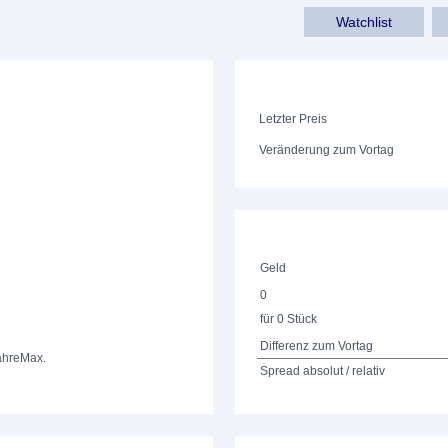
Watchlist
Letzter Preis
Veränderung zum Vortag
Geld
0
für 0 Stück
Differenz zum Vortag
ahre
Max.
Spread absolut / relativ