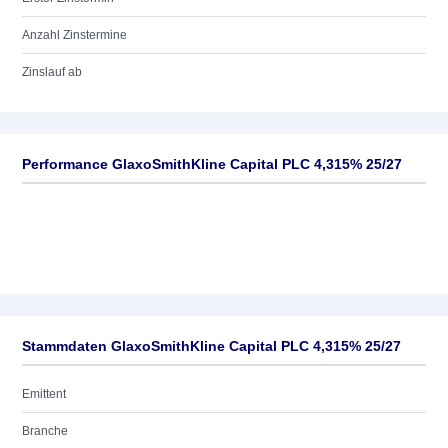
Anzahl Zinstermine
Zinslauf ab
Performance GlaxoSmithKline Capital PLC 4,315% 25/27
Stammdaten GlaxoSmithKline Capital PLC 4,315% 25/27
Emittent
Branche