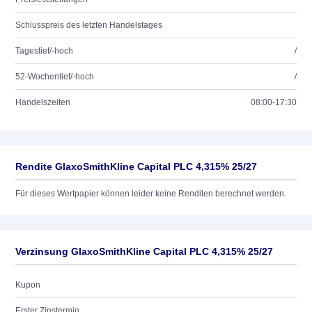
Schlusspreis des letzten Handelstages
Tagestief/-hoch
/
52-Wochentief/-hoch
/
Handelszeiten
08:00-17:30
Rendite GlaxoSmithKline Capital PLC 4,315% 25/27
Für dieses Wertpapier können leider keine Renditen berechnet werden.
Verzinsung GlaxoSmithKline Capital PLC 4,315% 25/27
Kupon
Erster Zinstermin