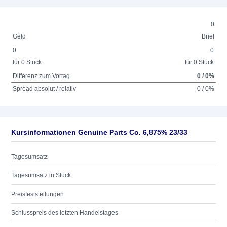
0
Geld
Brief
0
0
für 0 Stück
für 0 Stück
Differenz zum Vortag
0 / 0%
Spread absolut / relativ
0 / 0%
Kursinformationen Genuine Parts Co. 6,875% 23/33
Tagesumsatz
Tagesumsatz in Stück
Preisfeststellungen
Schlusspreis des letzten Handelstages