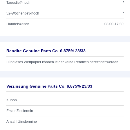
Tagestief/-hoch
/
52-Wochentief/-hoch
/
Handelszeiten
08:00-17:30
Rendite Genuine Parts Co. 6,875% 23/33
Für dieses Wertpapier können leider keine Renditen berechnet werden.
Verzinsung Genuine Parts Co. 6,875% 23/33
Kupon
Erster Zinstermin
Anzahl Zinstermine