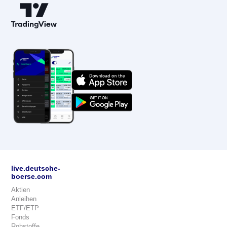
live.deutsche-
boerse.com
Aktien
Anleihen
ETF/ETP
Fonds
Rohstoffe