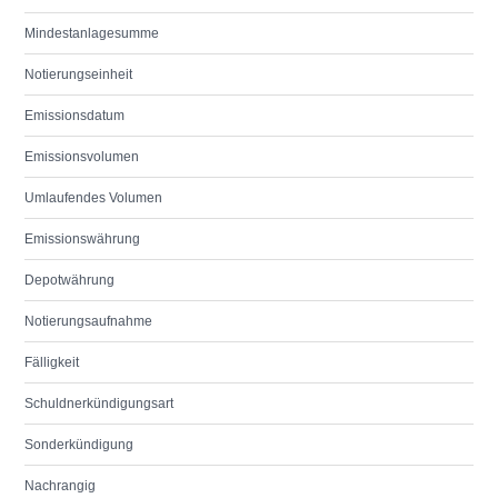
Mindestanlagesumme
Notierungseinheit
Emissionsdatum
Emissionsvolumen
Umlaufendes Volumen
Emissionswährung
Depotwährung
Notierungsaufnahme
Fälligkeit
Schuldnerkündigungsart
Sonderkündigung
Nachrangig