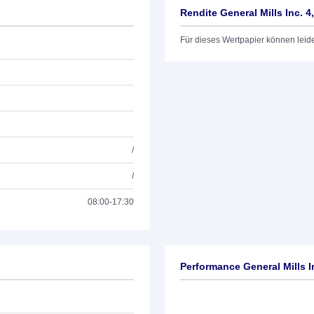
Rendite General Mills Inc. 4
Für dieses Wertpapier können leid
/
/
08:00-17:30
Performance General Mills I