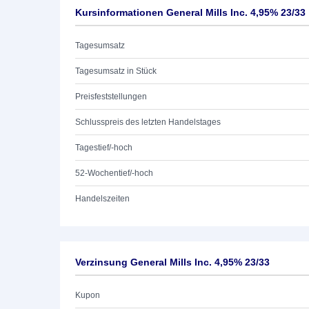
Kursinformationen General Mills Inc. 4,95% 23/33
Tagesumsatz
Tagesumsatz in Stück
Preisfeststellungen
Schlusspreis des letzten Handelstages
Tagestief/-hoch
52-Wochentief/-hoch
Handelszeiten
Verzinsung General Mills Inc. 4,95% 23/33
Kupon