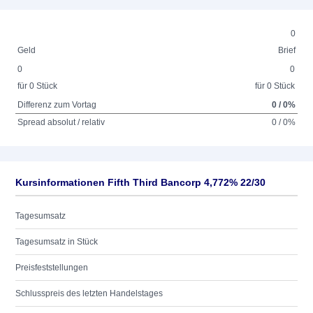
0
Geld
Brief
0
0
für 0 Stück
für 0 Stück
Differenz zum Vortag
0 / 0%
Spread absolut / relativ
0 / 0%
Kursinformationen Fifth Third Bancorp 4,772% 22/30
Tagesumsatz
Tagesumsatz in Stück
Preisfeststellungen
Schlusspreis des letzten Handelstages