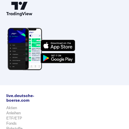
live.deutsche-
boerse.com
Aktien
Anleihen
ETF/ETP
Fonds
Rohstoffe