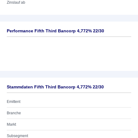
Zinslauf ab
Performance Fifth Third Bancorp 4,772% 22/30
Stammdaten Fifth Third Bancorp 4,772% 22/30
Emittent
Branche
Markt
Subsegment