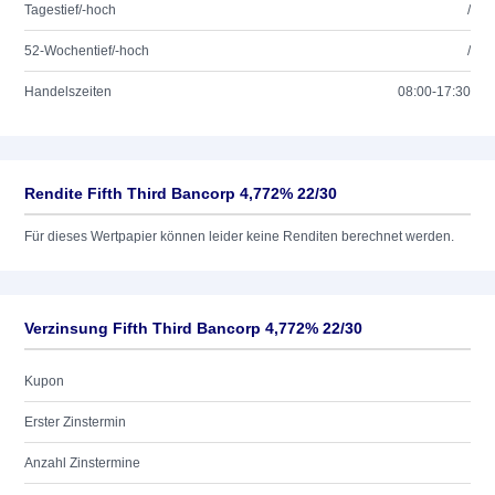
Tagestief/-hoch
/
52-Wochentief/-hoch
/
Handelszeiten
08:00-17:30
Rendite Fifth Third Bancorp 4,772% 22/30
Für dieses Wertpapier können leider keine Renditen berechnet werden.
Verzinsung Fifth Third Bancorp 4,772% 22/30
Kupon
Erster Zinstermin
Anzahl Zinstermine