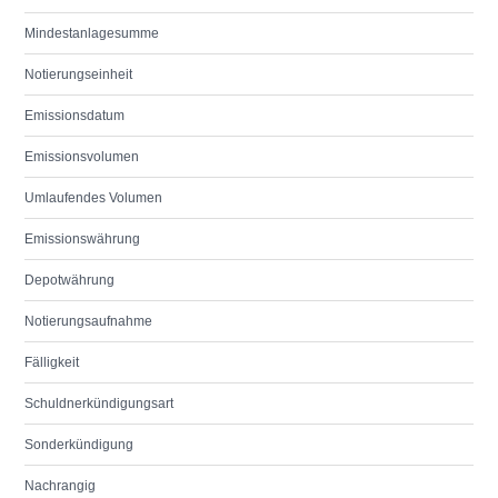
Mindestanlagesumme
Notierungseinheit
Emissionsdatum
Emissionsvolumen
Umlaufendes Volumen
Emissionswährung
Depotwährung
Notierungsaufnahme
Fälligkeit
Schuldnerkündigungsart
Sonderkündigung
Nachrangig