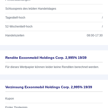
Schlusspreis des letzten Handelstages
Tagestief/-hoch
/
52-Wochentief/-hoch
/
Handelszeiten
08:00-17:30
Rendite Exxonmobil Holdings Corp. 2,995% 19/39
Für dieses Wertpapier können leider keine Renditen berechnet werden.
Verzinsung Exxonmobil Holdings Corp. 2,995% 19/39
Kupon
Erster Zinstermin