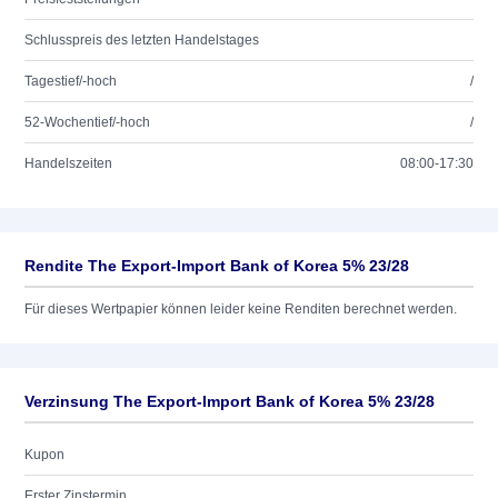
Schlusspreis des letzten Handelstages
Tagestief/-hoch
/
52-Wochentief/-hoch
/
Handelszeiten
08:00-17:30
Rendite The Export-Import Bank of Korea 5% 23/28
Für dieses Wertpapier können leider keine Renditen berechnet werden.
Verzinsung The Export-Import Bank of Korea 5% 23/28
Kupon
Erster Zinstermin