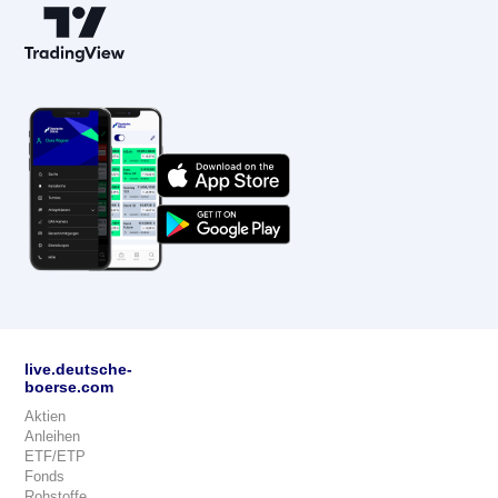
live.deutsche-
boerse.com
Aktien
Anleihen
ETF/ETP
Fonds
Rohstoffe