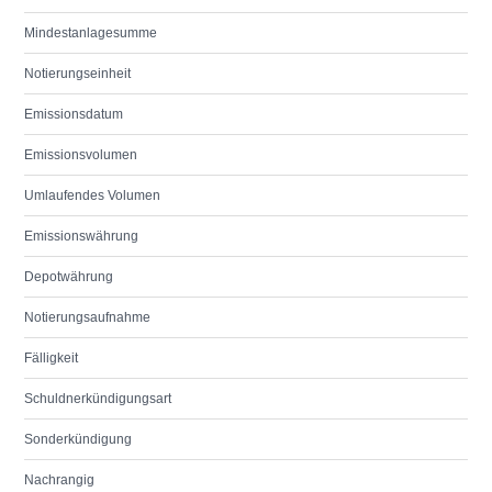
Mindestanlagesumme
Notierungseinheit
Emissionsdatum
Emissionsvolumen
Umlaufendes Volumen
Emissionswährung
Depotwährung
Notierungsaufnahme
Fälligkeit
Schuldnerkündigungsart
Sonderkündigung
Nachrangig