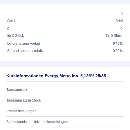
0
Geld
Brief
0
0
für 0 Stück
für 0 Stück
Differenz zum Vortag
0 / 0%
Spread absolut / relativ
0 / 0%
Kursinformationen Evergy Metro Inc. 5,125% 25/35
Tagesumsatz
Tagesumsatz in Stück
Preisfeststellungen
Schlusspreis des letzten Handelstages