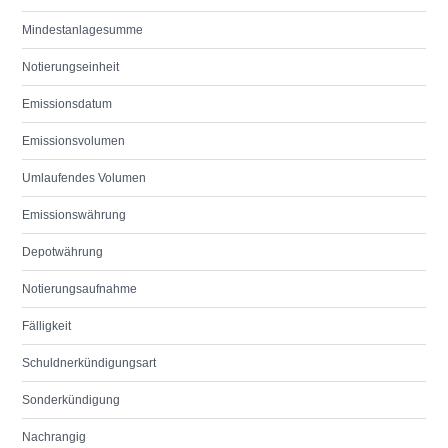
Mindestanlagesumme
Notierungseinheit
Emissionsdatum
Emissionsvolumen
Umlaufendes Volumen
Emissionswährung
Depotwährung
Notierungsaufnahme
Fälligkeit
Schuldnerkündigungsart
Sonderkündigung
Nachrangig