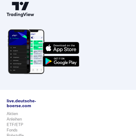
live.deutsche-
boerse.com
Aktien
Anleihen
ETF/ETP
Fonds
Rohstoffe