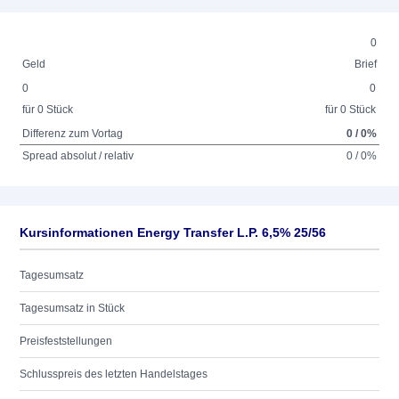
0
Geld
Brief
0
0
für 0 Stück
für 0 Stück
Differenz zum Vortag
0 / 0%
Spread absolut / relativ
0 / 0%
Kursinformationen Energy Transfer L.P. 6,5% 25/56
Tagesumsatz
Tagesumsatz in Stück
Preisfeststellungen
Schlusspreis des letzten Handelstages