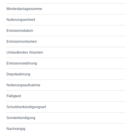
Mindestanlagesumme
Notierungseinheit
Emissionsdatum
Emissionsvolumen
Umlaufendes Volumen
Emissionswährung
Depotwährung
Notierungsaufnahme
Fälligkeit
Schuldnerkündigungsart
Sonderkündigung
Nachrangig