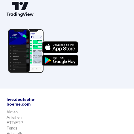
live.deutsche-
boerse.com
Aktien
Anleihen
ETF/ETP
Fonds
Rohstoffe