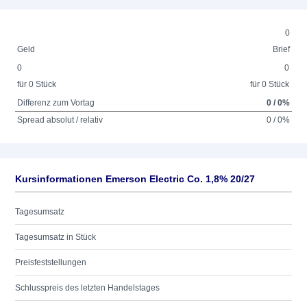
0
Geld
Brief
0
0
für 0 Stück
für 0 Stück
Differenz zum Vortag
0 / 0%
Spread absolut / relativ
0 / 0%
Kursinformationen Emerson Electric Co. 1,8% 20/27
Tagesumsatz
Tagesumsatz in Stück
Preisfeststellungen
Schlusspreis des letzten Handelstages