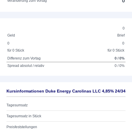
0
Veränderung zum Vortag
0
Geld
Brief
0
0
für 0 Stück
für 0 Stück
Differenz zum Vortag
0 / 0%
Spread absolut / relativ
0 / 0%
Kursinformationen Duke Energy Carolinas LLC 4,85% 24/34
Tagesumsatz
Tagesumsatz in Stück
Preisfeststellungen