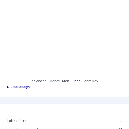
Tag
Woche
1 Monat
6 Mon.
1 Jahr
3 Jahre
Max.
► Chartanalyse
-
-
Letzter Preis