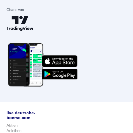
Charts von
live.deutsche-
boerse.com
Aktien
Anleihen