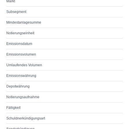
Markt
Subsegment
Mindestanlagesumme
Notierungseinheit
Emissionsdatum
Emissionsvolumen
Umlaufendes Volumen
Emissionswährung
Depotwährung
Notierungsaufnahme
Fälligkeit
Schuldnerkündigungsart