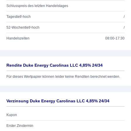
Schlusspreis des letzten Handelstages
Tagestief/-hoch
/
52-Wochentief/-hoch
/
Handelszeiten
08:00-17:30
Rendite Duke Energy Carolinas LLC 4,85% 24/34
Für dieses Wertpapier können leider keine Renditen berechnet werden.
Verzinsung Duke Energy Carolinas LLC 4,85% 24/34
Kupon
Erster Zinstermin