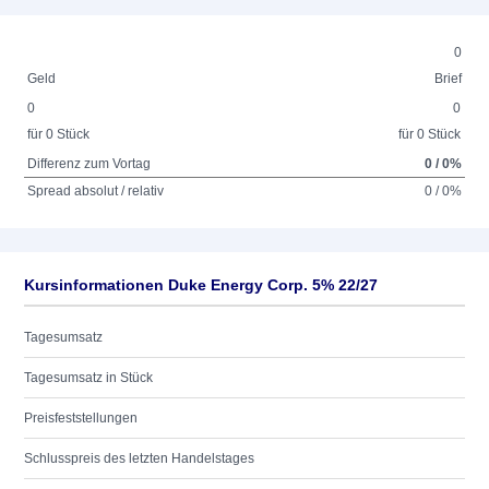
0
Geld
Brief
0
0
für 0 Stück
für 0 Stück
Differenz zum Vortag
0 / 0%
Spread absolut / relativ
0 / 0%
Kursinformationen Duke Energy Corp. 5% 22/27
Tagesumsatz
Tagesumsatz in Stück
Preisfeststellungen
Schlusspreis des letzten Handelstages