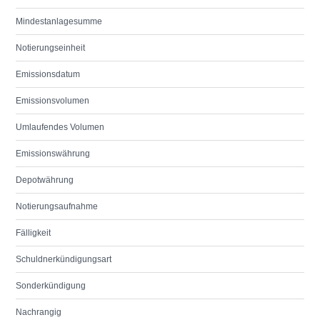
Mindestanlagesumme
Notierungseinheit
Emissionsdatum
Emissionsvolumen
Umlaufendes Volumen
Emissionswährung
Depotwährung
Notierungsaufnahme
Fälligkeit
Schuldnerkündigungsart
Sonderkündigung
Nachrangig