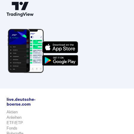
live.deutsche-
boerse.com
Aktien
Anleihen
ETF/ETP
Fonds
Rohstoffe