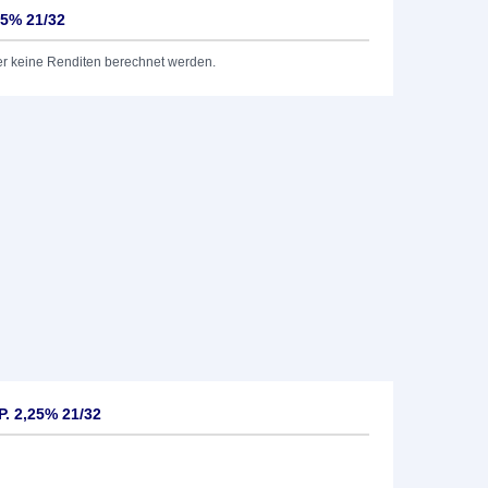
25% 21/32
er keine Renditen berechnet werden.
P. 2,25% 21/32