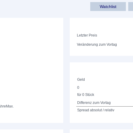
Watchlist
Letzter Preis
Veränderung zum Vortag
Geld
0
für 0 Stück
Differenz zum Vortag
ahre
Max.
Spread absolut / relativ