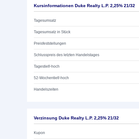
Kursinformationen Duke Realty L.P. 2,25% 21/32
Tagesumsatz
Tagesumsatz in Stück
Preisfeststellungen
Schlusspreis des letzten Handelstages
Tagestief/-hoch
52-Wochentief/-hoch
Handelszeiten
Verzinsung Duke Realty L.P. 2,25% 21/32
Kupon