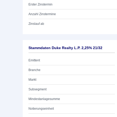
Erster Zinstermin
Anzahl Zinstermine
Zinslauf ab
Stammdaten Duke Realty L.P. 2,25% 21/32
Emittent
Branche
Markt
Subsegment
Mindestanlagesumme
Notierungseinheit