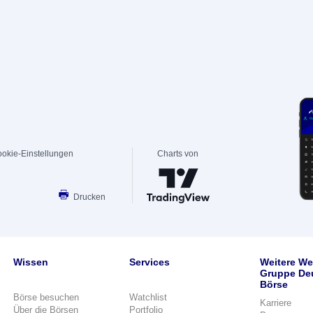
okie-Einstellungen
Charts von
Drucken
Wissen
Services
Weitere We
Gruppe De
Börse
Börse besuchen
Watchlist
Karriere
Über die Börsen
Portfolio