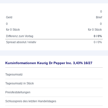
0
Geld
Brief
0
0
für 0 Stück
für 0 Stück
Differenz zum Vortag
0 / 0%
Spread absolut / relativ
0 / 0%
Kursinformationen Keurig Dr Pepper Inc. 3,43% 16/27
Tagesumsatz
Tagesumsatz in Stück
Preisfeststellungen
Schlusspreis des letzten Handelstages