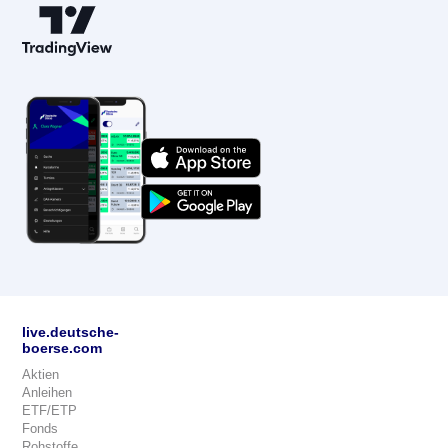
live.deutsche-
boerse.com
Aktien
Anleihen
ETF/ETP
Fonds
Rohstoffe