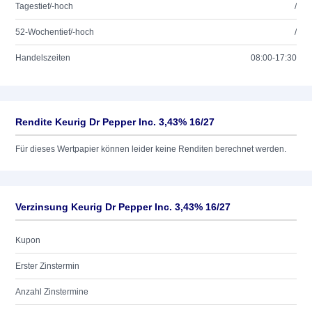
Tagestief/-hoch
/
52-Wochentief/-hoch
/
Handelszeiten
08:00-17:30
Rendite Keurig Dr Pepper Inc. 3,43% 16/27
Für dieses Wertpapier können leider keine Renditen berechnet werden.
Verzinsung Keurig Dr Pepper Inc. 3,43% 16/27
Kupon
Erster Zinstermin
Anzahl Zinstermine