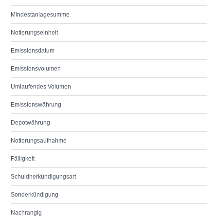
Mindestanlagesumme
Notierungseinheit
Emissionsdatum
Emissionsvolumen
Umlaufendes Volumen
Emissionswährung
Depotwährung
Notierungsaufnahme
Fälligkeit
Schuldnerkündigungsart
Sonderkündigung
Nachrangig