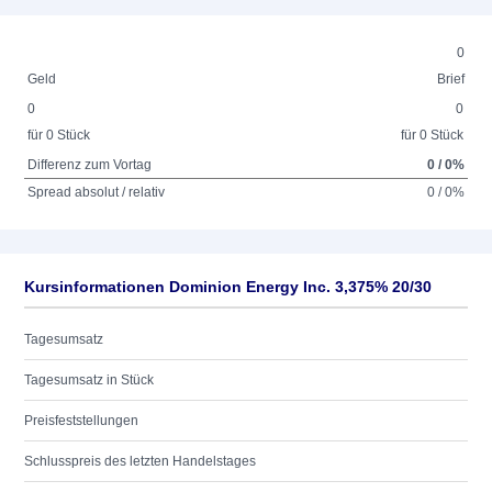
0
Geld
Brief
0
0
für 0 Stück
für 0 Stück
Differenz zum Vortag
0 / 0%
Spread absolut / relativ
0 / 0%
Kursinformationen Dominion Energy Inc. 3,375% 20/30
Tagesumsatz
Tagesumsatz in Stück
Preisfeststellungen
Schlusspreis des letzten Handelstages