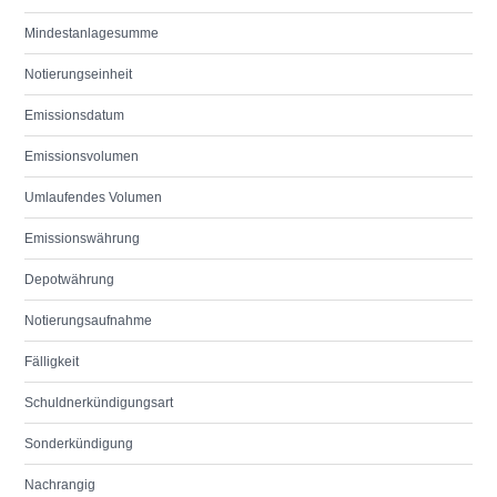
Mindestanlagesumme
Notierungseinheit
Emissionsdatum
Emissionsvolumen
Umlaufendes Volumen
Emissionswährung
Depotwährung
Notierungsaufnahme
Fälligkeit
Schuldnerkündigungsart
Sonderkündigung
Nachrangig