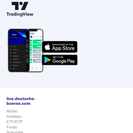
live.deutsche-
boerse.com
Aktien
Anleihen
ETF/ETP
Fonds
Rohstoffe