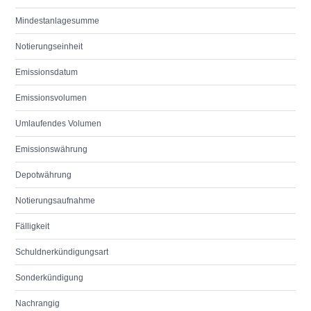
Mindestanlagesumme
Notierungseinheit
Emissionsdatum
Emissionsvolumen
Umlaufendes Volumen
Emissionswährung
Depotwährung
Notierungsaufnahme
Fälligkeit
Schuldnerkündigungsart
Sonderkündigung
Nachrangig