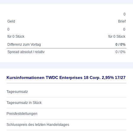
0
Geld
Brief
0
0
für 0 Stück
für 0 Stück
Differenz zum Vortag
0 / 0%
Spread absolut / relativ
0 / 0%
Kursinformationen TWDC Enterprises 18 Corp. 2,95% 17/27
Tagesumsatz
Tagesumsatz in Stück
Preisfeststellungen
Schlusspreis des letzten Handelstages