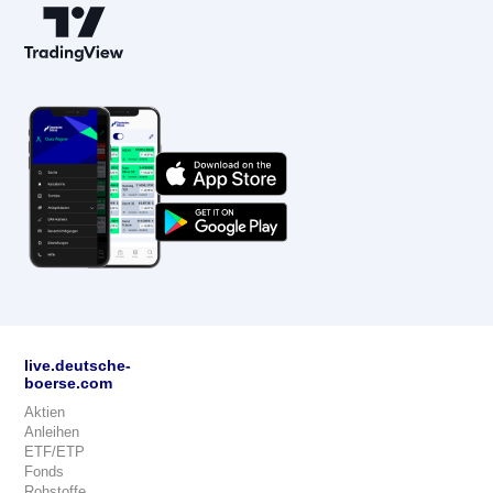
live.deutsche-
boerse.com
Aktien
Anleihen
ETF/ETP
Fonds
Rohstoffe