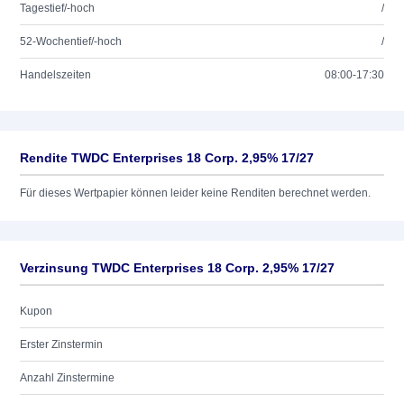
Tagestief/-hoch
/
52-Wochentief/-hoch
/
Handelszeiten
08:00-17:30
Rendite TWDC Enterprises 18 Corp. 2,95% 17/27
Für dieses Wertpapier können leider keine Renditen berechnet werden.
Verzinsung TWDC Enterprises 18 Corp. 2,95% 17/27
Kupon
Erster Zinstermin
Anzahl Zinstermine