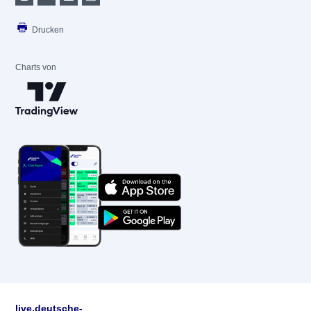
Drucken
Charts von
live.deutsche-