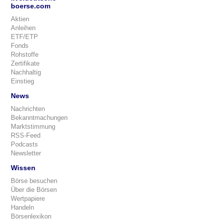
boerse.com
Aktien
Anleihen
ETF/ETP
Fonds
Rohstoffe
Zertifikate
Nachhaltig
Einstieg
News
Nachrichten
Bekanntmachungen
Marktstimmung
RSS-Feed
Podcasts
Newsletter
Wissen
Börse besuchen
Über die Börsen
Wertpapiere
Handeln
Börsenlexikon