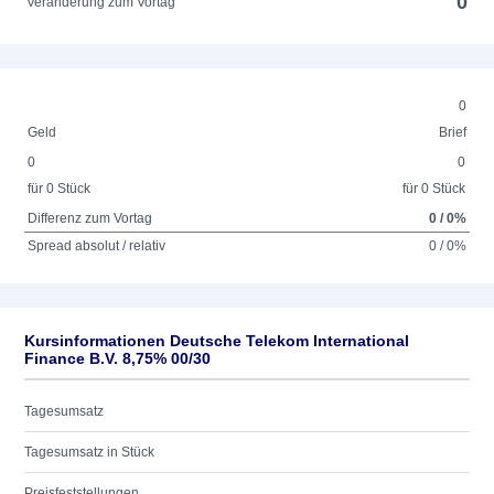
0
Veränderung zum Vortag
0
Geld
Brief
0
0
für 0 Stück
für 0 Stück
Differenz zum Vortag
0 / 0%
Spread absolut / relativ
0 / 0%
Kursinformationen Deutsche Telekom International
Finance B.V. 8,75% 00/30
Tagesumsatz
Tagesumsatz in Stück
Preisfeststellungen