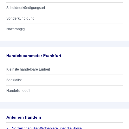
Schuldnerkündigungsart
Sonderkündigung
Nachrangig
Handelsparameter Frankfurt
Kleinste handelbare Einheit
Spezialist
Handelsmodell
Anleihen handeln
So zeichnen Sie Wertpapiere über die Börse