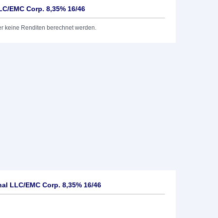
LLC/EMC Corp. 8,35% 16/46
er keine Renditen berechnet werden.
onal LLC/EMC Corp. 8,35% 16/46