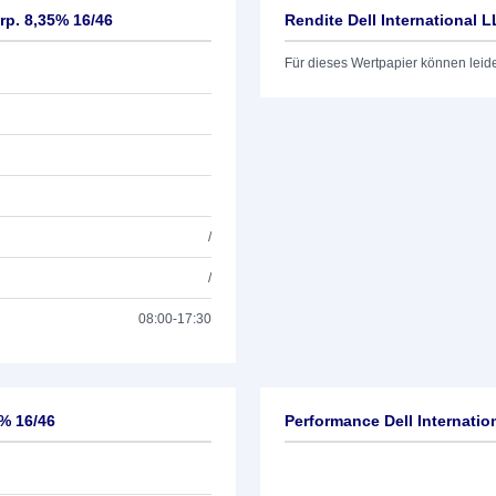
rp. 8,35% 16/46
Rendite Dell International 
Für dieses Wertpapier können leid
/
/
08:00-17:30
5% 16/46
Performance Dell Internati