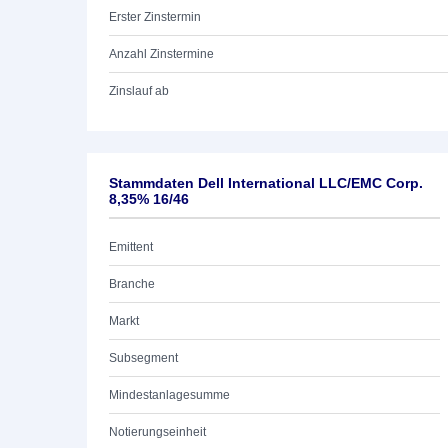
Erster Zinstermin
Anzahl Zinstermine
Zinslauf ab
Stammdaten Dell International LLC/EMC Corp.
8,35% 16/46
Emittent
Branche
Markt
Subsegment
Mindestanlagesumme
Notierungseinheit