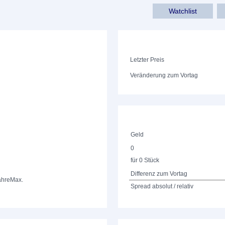
Watchlist
Letzter Preis
Veränderung zum Vortag
Geld
0
für 0 Stück
Differenz zum Vortag
ahre
Max.
Spread absolut / relativ