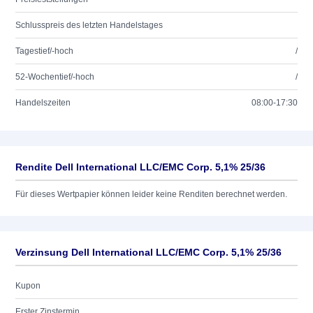
Schlusspreis des letzten Handelstages
Tagestief/-hoch
/
52-Wochentief/-hoch
/
Handelszeiten
08:00-17:30
Rendite Dell International LLC/EMC Corp. 5,1% 25/36
Für dieses Wertpapier können leider keine Renditen berechnet werden.
Verzinsung Dell International LLC/EMC Corp. 5,1% 25/36
Kupon
Erster Zinstermin