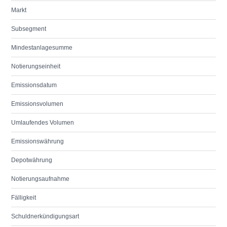
Markt
Subsegment
Mindestanlagesumme
Notierungseinheit
Emissionsdatum
Emissionsvolumen
Umlaufendes Volumen
Emissionswährung
Depotwährung
Notierungsaufnahme
Fälligkeit
Schuldnerkündigungsart