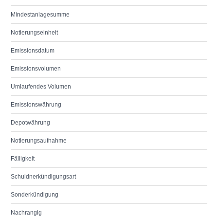
Mindestanlagesumme
Notierungseinheit
Emissionsdatum
Emissionsvolumen
Umlaufendes Volumen
Emissionswährung
Depotwährung
Notierungsaufnahme
Fälligkeit
Schuldnerkündigungsart
Sonderkündigung
Nachrangig