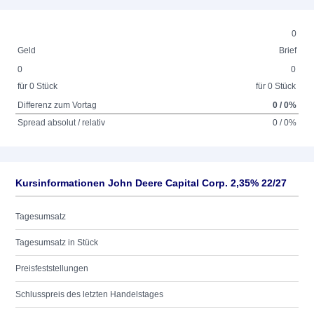
0
Geld
Brief
0
0
für 0 Stück
für 0 Stück
Differenz zum Vortag
0 / 0%
Spread absolut / relativ
0 / 0%
Kursinformationen John Deere Capital Corp. 2,35% 22/27
Tagesumsatz
Tagesumsatz in Stück
Preisfeststellungen
Schlusspreis des letzten Handelstages