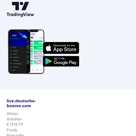
live.deutsche-
boerse.com
Aktien
Anleihen
ETF/ETP
Fonds
Rohstoffe