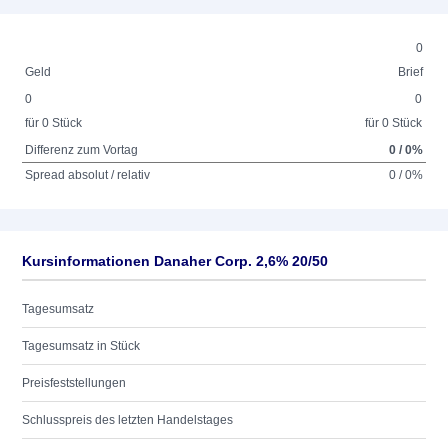
0
Geld
Brief
0
0
für 0 Stück
für 0 Stück
Differenz zum Vortag
0 / 0%
Spread absolut / relativ
0 / 0%
Kursinformationen Danaher Corp. 2,6% 20/50
Tagesumsatz
Tagesumsatz in Stück
Preisfeststellungen
Schlusspreis des letzten Handelstages