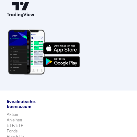
live.deutsche-
boerse.com
Aktien
Anleihen
ETF/ETP
Fonds
Rohstoffe