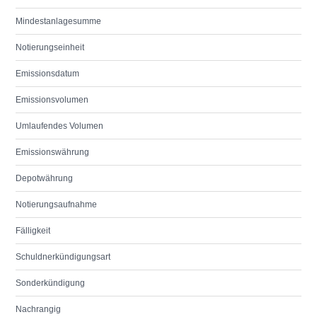
Mindestanlagesumme
Notierungseinheit
Emissionsdatum
Emissionsvolumen
Umlaufendes Volumen
Emissionswährung
Depotwährung
Notierungsaufnahme
Fälligkeit
Schuldnerkündigungsart
Sonderkündigung
Nachrangig