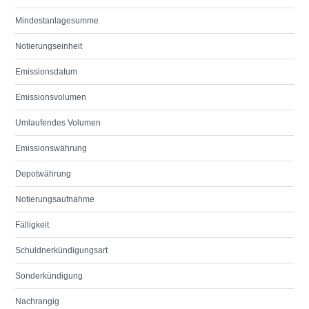
Mindestanlagesumme
Notierungseinheit
Emissionsdatum
Emissionsvolumen
Umlaufendes Volumen
Emissionswährung
Depotwährung
Notierungsaufnahme
Fälligkeit
Schuldnerkündigungsart
Sonderkündigung
Nachrangig