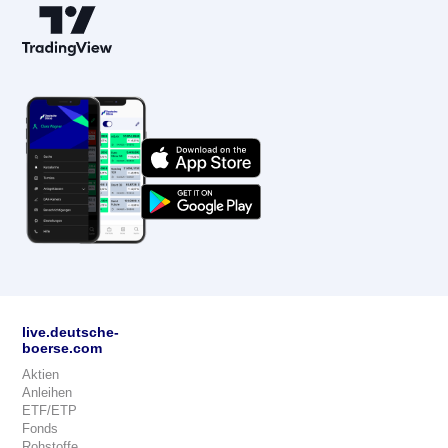
live.deutsche-
boerse.com
Aktien
Anleihen
ETF/ETP
Fonds
Rohstoffe