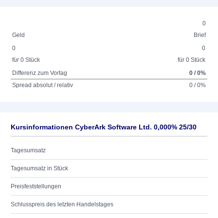
0
Geld
Brief
0
0
für 0 Stück
für 0 Stück
Differenz zum Vortag
0 / 0%
Spread absolut / relativ
0 / 0%
Kursinformationen CyberArk Software Ltd. 0,000% 25/30
Tagesumsatz
Tagesumsatz in Stück
Preisfeststellungen
Schlusspreis des letzten Handelstages