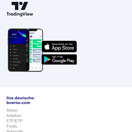
live.deutsche-
boerse.com
Aktien
Anleihen
ETF/ETP
Fonds
Rohstoffe