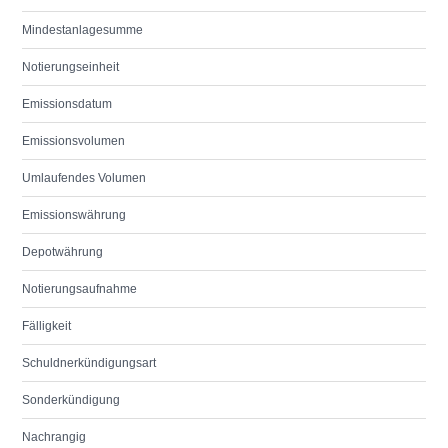
Mindestanlagesumme
Notierungseinheit
Emissionsdatum
Emissionsvolumen
Umlaufendes Volumen
Emissionswährung
Depotwährung
Notierungsaufnahme
Fälligkeit
Schuldnerkündigungsart
Sonderkündigung
Nachrangig