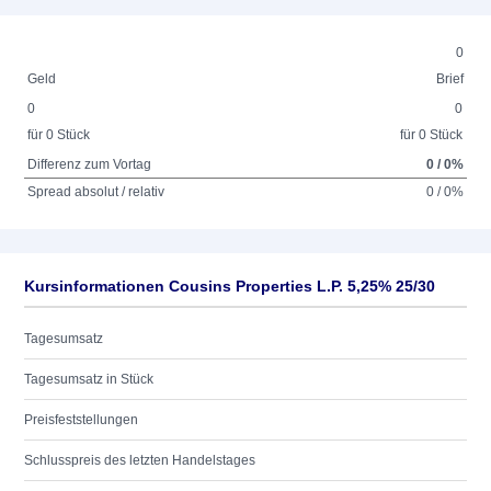
0
Geld
Brief
0
0
für 0 Stück
für 0 Stück
Differenz zum Vortag
0 / 0%
Spread absolut / relativ
0 / 0%
Kursinformationen Cousins Properties L.P. 5,25% 25/30
Tagesumsatz
Tagesumsatz in Stück
Preisfeststellungen
Schlusspreis des letzten Handelstages