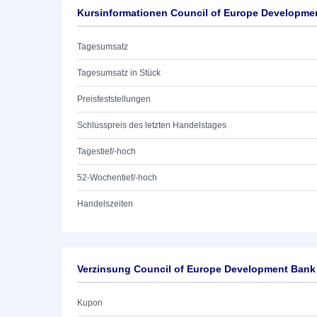
Kursinformationen Council of Europe Developme
Tagesumsatz
Tagesumsatz in Stück
Preisfeststellungen
Schlusspreis des letzten Handelstages
Tagestief/-hoch
52-Wochentief/-hoch
Handelszeiten
Verzinsung Council of Europe Development Bank
Kupon