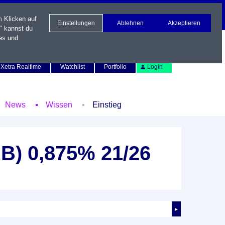
m Klicken auf
Einstellungen
Ablehnen
Akzeptieren
" kannst du
es und
Newsletter
Kontakt
English
Xetra Realtime
Watchlist
Portfolio
Login
News
Wissen
Einstieg
B) 0,875% 21/26
►