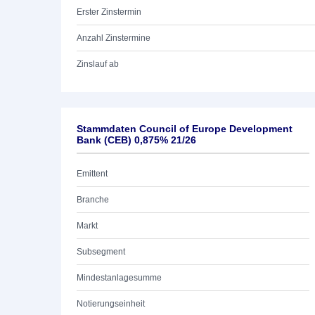
Erster Zinstermin
Anzahl Zinstermine
Zinslauf ab
Stammdaten Council of Europe Development
Bank (CEB) 0,875% 21/26
Emittent
Branche
Markt
Subsegment
Mindestanlagesumme
Notierungseinheit