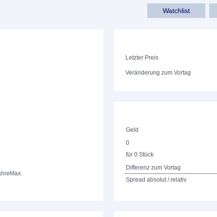
Watchlist
Letzter Preis
Veränderung zum Vortag
Geld
0
für 0 Stück
Differenz zum Vortag
ahre
Max.
Spread absolut / relativ