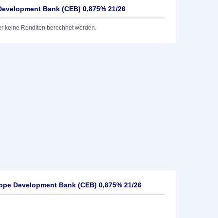
 Development Bank (CEB) 0,875% 21/26
er keine Renditen berechnet werden.
rope Development Bank (CEB) 0,875% 21/26