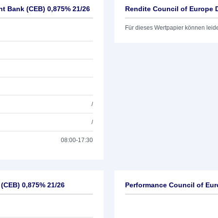
nt Bank (CEB) 0,875% 21/26
Rendite Council of Europe
Für dieses Wertpapier können leid
/
/
08:00-17:30
 (CEB) 0,875% 21/26
Performance Council of Eu