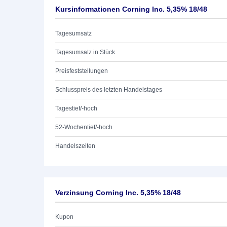
Kursinformationen Corning Inc. 5,35% 18/48
Tagesumsatz
Tagesumsatz in Stück
Preisfeststellungen
Schlusspreis des letzten Handelstages
Tagestief/-hoch
52-Wochentief/-hoch
Handelszeiten
Verzinsung Corning Inc. 5,35% 18/48
Kupon