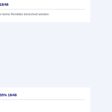
18/48
er keine Renditen berechnet werden.
,35% 18/48