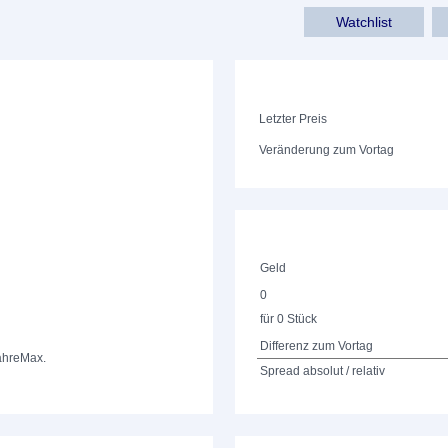
Watchlist
Letzter Preis
Veränderung zum Vortag
Geld
0
für 0 Stück
Differenz zum Vortag
ahre
Max.
Spread absolut / relativ