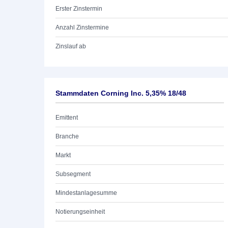
Erster Zinstermin
Anzahl Zinstermine
Zinslauf ab
Stammdaten Corning Inc. 5,35% 18/48
Emittent
Branche
Markt
Subsegment
Mindestanlagesumme
Notierungseinheit