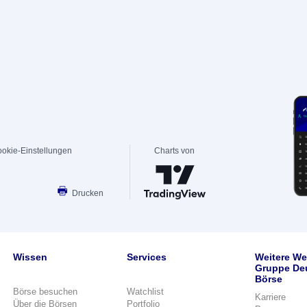
okie-Einstellungen
Charts von
Drucken
Wissen
Services
Weitere We
Gruppe De
Börse
Börse besuchen
Watchlist
Karriere
Über die Börsen
Portfolio