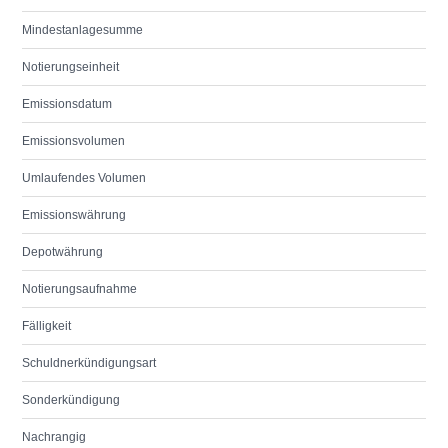
Mindestanlagesumme
Notierungseinheit
Emissionsdatum
Emissionsvolumen
Umlaufendes Volumen
Emissionswährung
Depotwährung
Notierungsaufnahme
Fälligkeit
Schuldnerkündigungsart
Sonderkündigung
Nachrangig