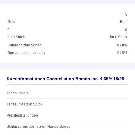
0
Geld
Brief
0
0
für 0 Stück
für 0 Stück
Differenz zum Vortag
0 / 0%
Spread absolut / relativ
0 / 0%
Kursinformationen Constellation Brands Inc. 4,65% 18/28
Tagesumsatz
Tagesumsatz in Stück
Preisfeststellungen
Schlusspreis des letzten Handelstages