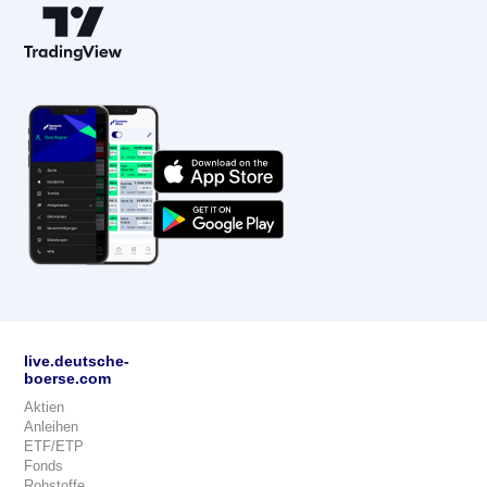
live.deutsche-
boerse.com
Aktien
Anleihen
ETF/ETP
Fonds
Rohstoffe