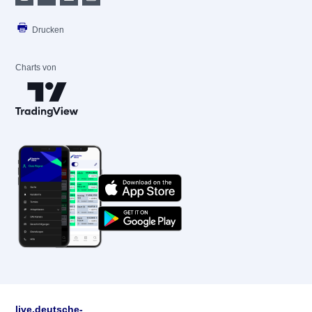
Drucken
Charts von
live.deutsche-