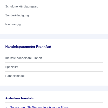
Schuldnerkündigungsart
Sonderkündigung
Nachrangig
Handelsparameter Frankfurt
Kleinste handelbare Einheit
Spezialist
Handelsmodell
Anleihen handeln
So zeichnen Sie Wertpapiere über die Börse