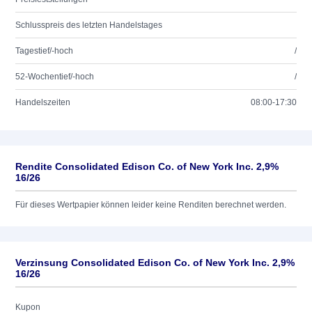
Schlusspreis des letzten Handelstages
Tagestief/-hoch
/
52-Wochentief/-hoch
/
Handelszeiten
08:00-17:30
Rendite Consolidated Edison Co. of New York Inc. 2,9%
16/26
Für dieses Wertpapier können leider keine Renditen berechnet werden.
Verzinsung Consolidated Edison Co. of New York Inc. 2,9%
16/26
Kupon