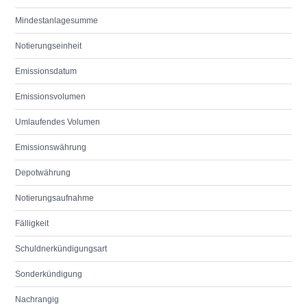
Mindestanlagesumme
Notierungseinheit
Emissionsdatum
Emissionsvolumen
Umlaufendes Volumen
Emissionswährung
Depotwährung
Notierungsaufnahme
Fälligkeit
Schuldnerkündigungsart
Sonderkündigung
Nachrangig