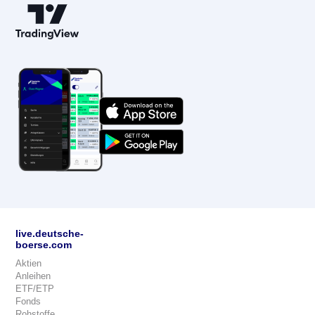
live.deutsche-
boerse.com
Aktien
Anleihen
ETF/ETP
Fonds
Rohstoffe