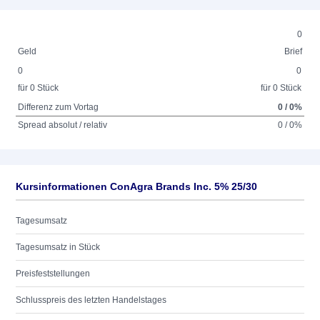
0
Geld
Brief
0
0
für 0 Stück
für 0 Stück
Differenz zum Vortag
0 / 0%
Spread absolut / relativ
0 / 0%
Kursinformationen ConAgra Brands Inc. 5% 25/30
Tagesumsatz
Tagesumsatz in Stück
Preisfeststellungen
Schlusspreis des letzten Handelstages