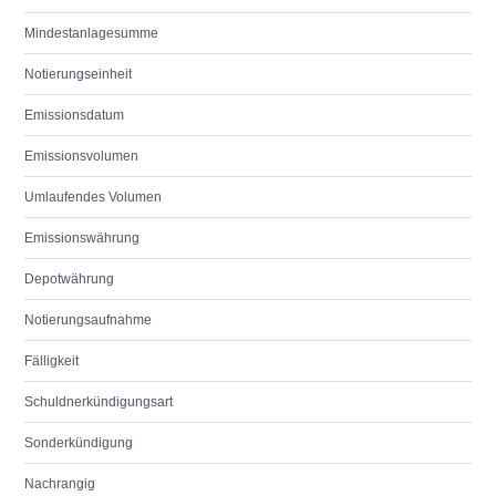
Mindestanlagesumme
Notierungseinheit
Emissionsdatum
Emissionsvolumen
Umlaufendes Volumen
Emissionswährung
Depotwährung
Notierungsaufnahme
Fälligkeit
Schuldnerkündigungsart
Sonderkündigung
Nachrangig