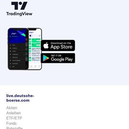
live.deutsche-
boerse.com
Aktien
Anleihen
ETF/ETP
Fonds
Rohstoffe