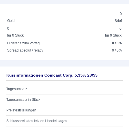
0
Geld
Brief
0
0
für 0 Stück
für 0 Stück
Differenz zum Vortag
0 / 0%
Spread absolut / relativ
0 / 0%
Kursinformationen Comcast Corp. 5,35% 23/53
Tagesumsatz
Tagesumsatz in Stück
Preisfeststellungen
Schlusspreis des letzten Handelstages