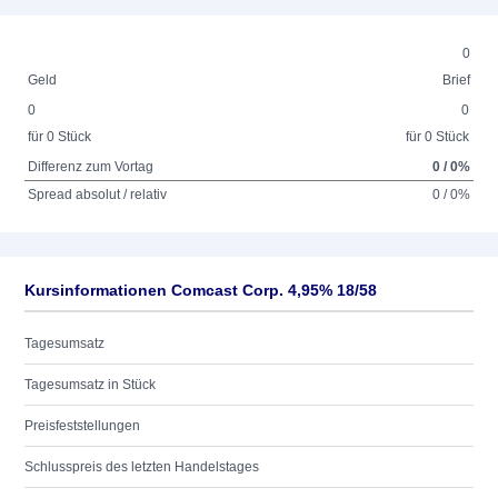
0
Geld
Brief
0
0
für 0 Stück
für 0 Stück
Differenz zum Vortag
0 / 0%
Spread absolut / relativ
0 / 0%
Kursinformationen Comcast Corp. 4,95% 18/58
Tagesumsatz
Tagesumsatz in Stück
Preisfeststellungen
Schlusspreis des letzten Handelstages