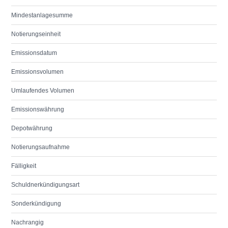
Mindestanlagesumme
Notierungseinheit
Emissionsdatum
Emissionsvolumen
Umlaufendes Volumen
Emissionswährung
Depotwährung
Notierungsaufnahme
Fälligkeit
Schuldnerkündigungsart
Sonderkündigung
Nachrangig