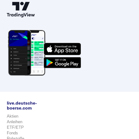
live.deutsche-
boerse.com
Aktien
Anleihen
ETF/ETP
Fonds
Rohstoffe