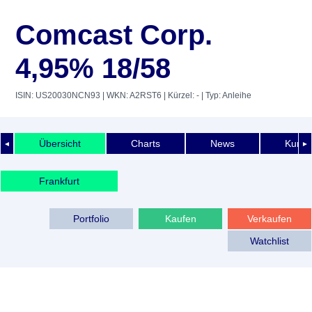
Comcast Corp.
4,95% 18/58
ISIN: US20030NCN93
| WKN: A2RST6
| Kürzel: -
| Typ: Anleihe
Übersicht
Charts
News
Kurshi
◄
►
Frankfurt
Portfolio
Kaufen
Verkaufen
Watchlist