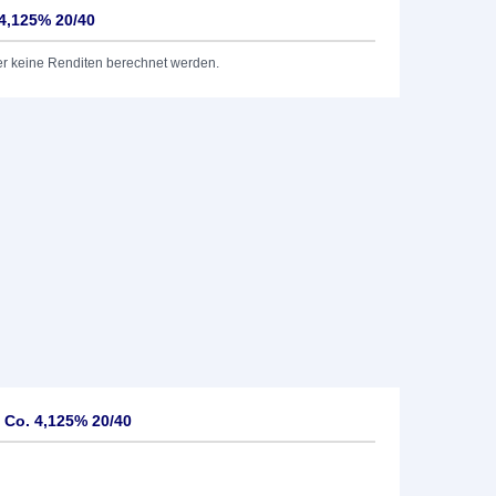
4,125% 20/40
er keine Renditen berechnet werden.
 Co. 4,125% 20/40