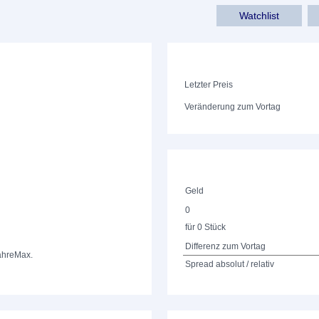
Watchlist
Letzter Preis
Veränderung zum Vortag
Geld
0
für 0 Stück
Differenz zum Vortag
ahre
Max.
Spread absolut / relativ