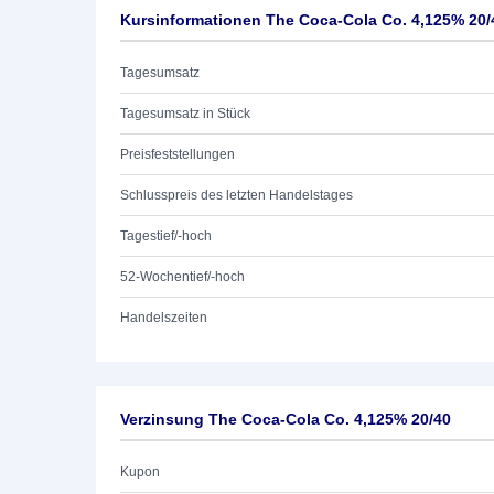
Kursinformationen The Coca-Cola Co. 4,125% 20/
Tagesumsatz
Tagesumsatz in Stück
Preisfeststellungen
Schlusspreis des letzten Handelstages
Tagestief/-hoch
52-Wochentief/-hoch
Handelszeiten
Verzinsung The Coca-Cola Co. 4,125% 20/40
Kupon