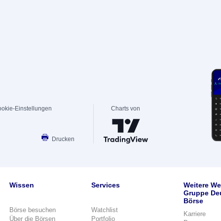
okie-Einstellungen
Charts von
Drucken
Wissen
Services
Weitere We
Gruppe De
Börse
Börse besuchen
Watchlist
Karriere
Über die Börsen
Portfolio