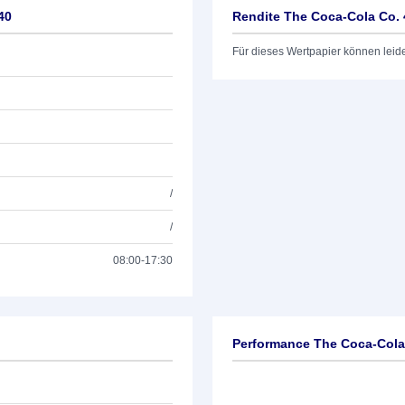
40
Rendite The Coca-Cola Co. 
Für dieses Wertpapier können leid
/
/
08:00-17:30
Performance The Coca-Cola