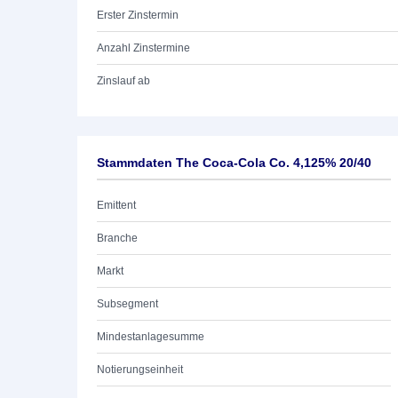
Erster Zinstermin
Anzahl Zinstermine
Zinslauf ab
Stammdaten The Coca-Cola Co. 4,125% 20/40
Emittent
Branche
Markt
Subsegment
Mindestanlagesumme
Notierungseinheit